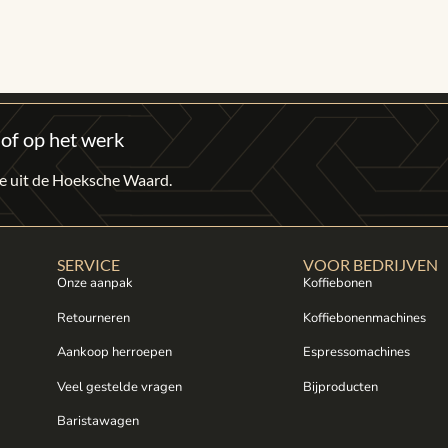
 of op het werk
fie uit de Hoeksche Waard.
SERVICE
VOOR BEDRIJVEN
Onze aanpak
Koffiebonen
Retourneren
Koffiebonenmachines
Aankoop herroepen
Espressomachines
Veel gestelde vragen
Bijproducten
Baristawagen