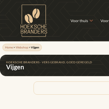
Voor thuis
Voor
Home
>
Webshop
>
Vijgen
HOEKSCHE BRANDERS - VERS GEBRAND, GOED GEREGELD
Vijgen