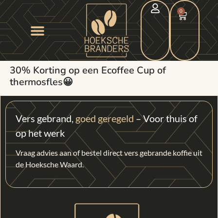
0
30% Korting op een Ecoffee Cup of
thermosfles😀
Vers gebrand,
goed geregeld
– Voor thuis of
op het werk
Vraag advies aan of bestel direct vers gebrande koffie uit
de Hoeksche Waard.