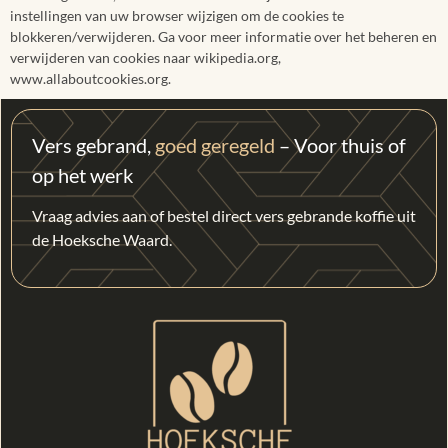
instellingen van uw browser wijzigen om de cookies te
blokkeren/verwijderen. Ga voor meer informatie over het beheren en
verwijderen van cookies naar wikipedia.org,
www.allaboutcookies.org.
Vers gebrand,
goed geregeld
– Voor thuis of
op het werk
Vraag advies aan of bestel direct vers gebrande koffie uit
de Hoeksche Waard.