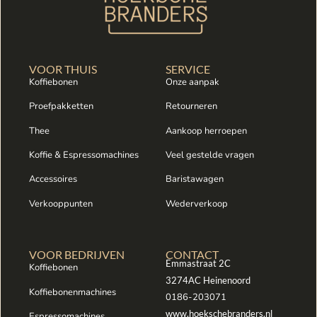
VOOR THUIS
SERVICE
Koffiebonen
Onze aanpak
Proefpakketten
Retourneren
Thee
Aankoop herroepen
Koffie & Espressomachines
Veel gestelde vragen
Accessoires
Baristawagen
Verkooppunten
Wederverkoop
VOOR BEDRIJVEN
CONTACT
Emmastraat 2C
Koffiebonen
3274AC Heinenoord
Koffiebonenmachines
0186-203071
www.hoekschebranders.nl
Espressomachines