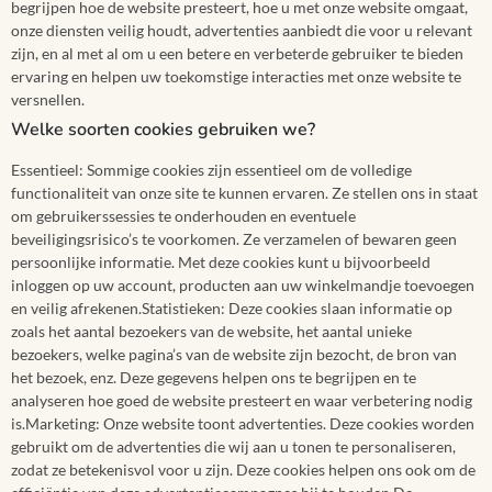
begrijpen hoe de website presteert, hoe u met onze website omgaat,
onze diensten veilig houdt, advertenties aanbiedt die voor u relevant
zijn, en al met al om u een betere en verbeterde gebruiker te bieden
ervaring en helpen uw toekomstige interacties met onze website te
versnellen.
Welke soorten cookies gebruiken we?
Essentieel: Sommige cookies zijn essentieel om de volledige
functionaliteit van onze site te kunnen ervaren. Ze stellen ons in staat
om gebruikerssessies te onderhouden en eventuele
beveiligingsrisico’s te voorkomen. Ze verzamelen of bewaren geen
persoonlijke informatie. Met deze cookies kunt u bijvoorbeeld
inloggen op uw account, producten aan uw winkelmandje toevoegen
en veilig afrekenen.Statistieken: Deze cookies slaan informatie op
zoals het aantal bezoekers van de website, het aantal unieke
bezoekers, welke pagina’s van de website zijn bezocht, de bron van
het bezoek, enz. Deze gegevens helpen ons te begrijpen en te
analyseren hoe goed de website presteert en waar verbetering nodig
is.Marketing: Onze website toont advertenties. Deze cookies worden
gebruikt om de advertenties die wij aan u tonen te personaliseren,
zodat ze betekenisvol voor u zijn. Deze cookies helpen ons ook om de