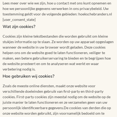
Lees meer over wie we zijn, hoe u contact met ons kunt opnemen en
hoe we persoonlijke gegevens verwerken in ons privacybeleid. Uw
toestemming geldt voor de volgende gebieden: hoekschebranders.nl
[user_consent_state]
Wat zijn cookies?
Cookies zijn kleine tekstbestanden die worden gebruikt om kleine
stukjes informatie op te slaan. Ze worden op uw apparaat opgeslagen
wanneer de website in uw browser wordt geladen. Deze cookies
helpen ons om de website goed te laten functioneren, veiliger te
maken, een betere gebruikerservaring te bieden en te begrijpen hoe
de website presteert en om te analyseren wat werkt en waar
verbetering nodig is.
Hoe gebruiken wij cookies?
Zoals de meeste online diensten, maakt onze website voor
verschillende doeleinden gebruik van first-party en third-party
cookies. First-party cookies zijn meestal nodig om de website op de
juiste manier te laten functioneren en ze verzamelen geen van uw
persoonlijk identificeerbare gegevens.De cookies van derden die op
onze website worden gebruikt, zijn voornamelijk bedoeld om te