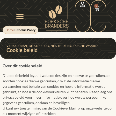
0
Home
>
Cookie Policy
VERS GEBRANDE KOFFIEBONEN IN DE HOEKSCHE WAARD
Cookie beleid
Over dit cookiebeleid
Dit cookiebeleid legt uit wat cookies zijn en hoe we ze gebruiken, de
soorten cookies die we gebruiken, d.w.z. de informatie die we
verzamelen met behulp van cookies en hoe die informatie wordt
gebruikt, en hoe u de cookievoorkeuren kunt beheren. Raadpleeg ons
privacybeleid voor meer informatie over hoe we uw persoonlijke
gegevens gebruiken, opslaan en beveiligen.
U kunt uw toestemming van de Cookieverklaring op onze website op
elk moment wijzigen of intrekken