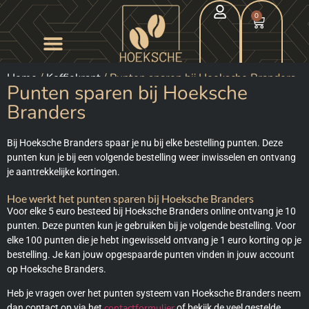
0
Home
/
Koffiekrant
/ Punten sparen bij Hoeksche Branders
Punten sparen bij Hoeksche
Branders
Bij Hoeksche Branders spaar je nu bij elke bestelling punten. Deze
punten kun je bij een volgende bestelling weer inwisselen en ontvang
je aantrekkelijke kortingen.
Hoe werkt het punten sparen bij Hoeksche Branders
Voor elke 5 euro besteed bij Hoeksche Branders online ontvang je 10
punten. Deze punten kun je gebruiken bij je volgende bestelling. Voor
elke 100 punten die je hebt ingewisseld ontvang je 1 euro korting op je
bestelling. Je kan jouw opgespaarde punten vinden in jouw account
op Hoeksche Branders.
Heb je vragen over het punten systeem van Hoeksche Branders neem
contactformulier
dan contact op via het
of bekijk de veel gestelde