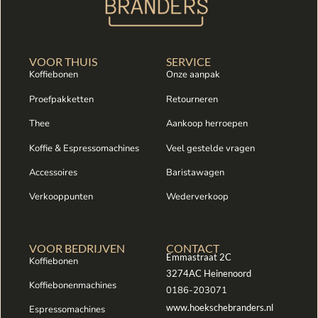
VOOR THUIS
SERVICE
Koffiebonen
Onze aanpak
Proefpakketten
Retourneren
Thee
Aankoop herroepen
Koffie & Espressomachines
Veel gestelde vragen
Accessoires
Baristawagen
Verkooppunten
Wederverkoop
VOOR BEDRIJVEN
CONTACT
Emmastraat 2C
Koffiebonen
3274AC Heinenoord
Koffiebonenmachines
0186-203071
www.hoekschebranders.nl
Espressomachines