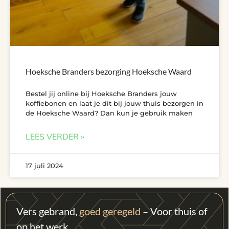
Hoeksche Branders bezorging Hoeksche Waard
Bestel jij online bij Hoeksche Branders jouw
koffiebonen en laat je dit bij jouw thuis bezorgen in
de Hoeksche Waard? Dan kun je gebruik maken
LEES VERDER »
17 juli 2024
Vers gebrand,
goed geregeld
– Voor thuis of
op het werk