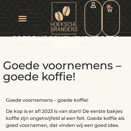
0
Home
/
Koffiekrant
/ Goede voornemens – goede koffie!
GOEDE VOORNEMENS – GOEDE
KOFFIE!
Goede voornemens –
goede koffie!
Goede voornemens – goede koffie!
De kop is er af! 2023 is van start! De eerste bakjes
koffie zijn ongetwijfeld al een feit. Goede koffie als
goed voornemen, dat vinden wij een goed idee.