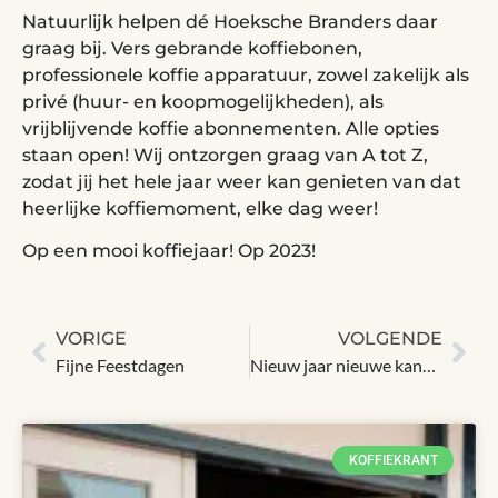
Natuurlijk helpen dé Hoeksche Branders daar
graag bij. Vers gebrande koffiebonen,
professionele koffie apparatuur, zowel zakelijk als
privé (huur- en koopmogelijkheden), als
vrijblijvende koffie abonnementen. Alle opties
staan open! Wij ontzorgen graag van A tot Z,
zodat jij het hele jaar weer kan genieten van dat
heerlijke koffiemoment, elke dag weer!
Op een mooi koffiejaar! Op 2023!
VORIGE
VOLGENDE
Fijne Feestdagen
Nieuw jaar nieuwe kansen!
KOFFIEKRANT