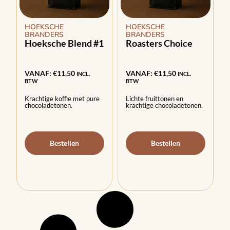
HOEKSCHE
HOEKSCHE
BRANDERS
BRANDERS
Hoeksche Blend #1
Roasters Choice
VANAF:
€
11,50
VANAF:
€
11,50
INCL.
INCL.
BTW
BTW
Krachtige koffie met pure
Lichte fruittonen en
chocoladetonen.
krachtige chocoladetonen.
Bestellen
Bestellen