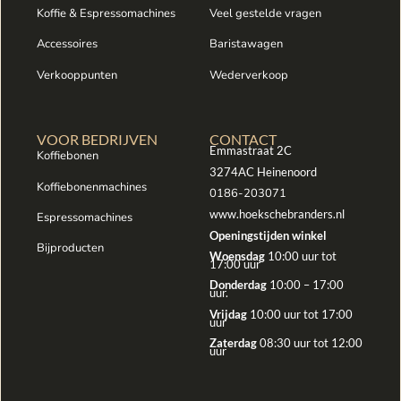
Koffie & Espressomachines
Veel gestelde vragen
Accessoires
Baristawagen
Verkooppunten
Wederverkoop
VOOR BEDRIJVEN
CONTACT
Emmastraat 2C
Koffiebonen
3274AC Heinenoord
Koffiebonenmachines
0186-203071
www.hoekschebranders.nl
Espressomachines
Openingstijden winkel
Bijproducten
Woensdag
10:00 uur tot
17:00 uur
Donderdag
10:00 – 17:00
uur.
Vrijdag
10:00 uur tot 17:00
uur
Zaterdag
08:30 uur tot 12:00
uur