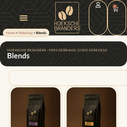
0
Home
>
Webshop
>
Blends
HOEKSCHE BRANDERS - VERS GEBRAND, GOED GEREGELD
Blends