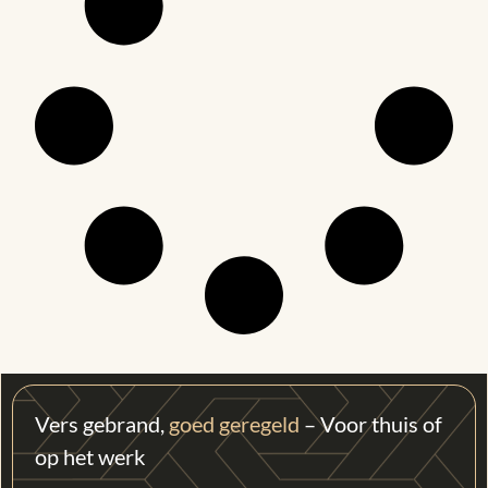
Vers gebrand,
goed geregeld
– Voor thuis of
op het werk