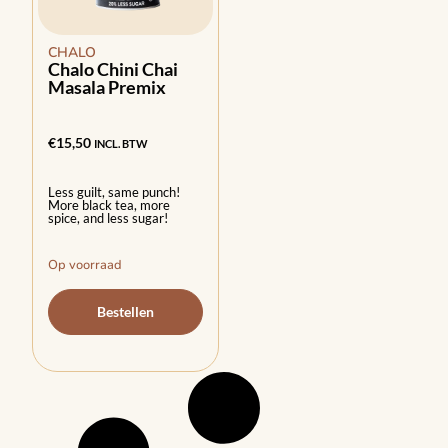
CHALO
Chalo Chini Chai
Masala Premix
€
15,50
INCL. BTW
Less guilt, same punch!
More black tea, more
spice, and less sugar!
Op voorraad
Bestellen