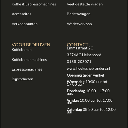
Koffie & Espressomachines
Veel gestelde vragen
Accessoires
Baristawagen
Verkooppunten
Wederverkoop
VOOR BEDRIJVEN
CONTACT
Emmastraat 2C
Koffiebonen
3274AC Heinenoord
Koffiebonenmachines
0186-203071
www.hoekschebranders.nl
Espressomachines
Openingstijden winkel
Bijproducten
Woensdag
10:00 uur tot
17:00 uur
Donderdag
10:00 – 17:00
uur.
Vrijdag
10:00 uur tot 17:00
uur
Zaterdag
08:30 uur tot 12:00
uur