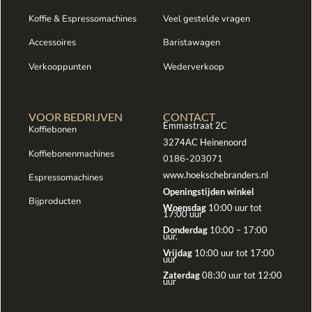
Koffie & Espressomachines
Veel gestelde vragen
Accessoires
Baristawagen
Verkooppunten
Wederverkoop
VOOR BEDRIJVEN
CONTACT
Emmastraat 2C
Koffiebonen
3274AC Heinenoord
Koffiebonenmachines
0186-203071
www.hoekschebranders.nl
Espressomachines
Openingstijden winkel
Bijproducten
Woensdag
10:00 uur tot
17:00 uur
Donderdag
10:00 – 17:00
uur.
Vrijdag
10:00 uur tot 17:00
uur
Zaterdag
08:30 uur tot 12:00
uur