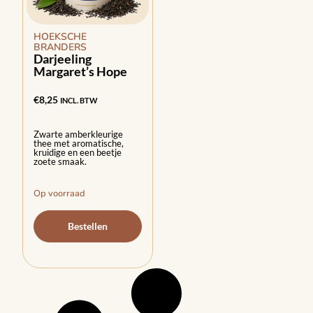
HOEKSCHE
BRANDERS
Darjeeling
Margaret’s Hope
€
8,25
INCL. BTW
Zwarte amberkleurige
thee met aromatische,
kruidige en een beetje
zoete smaak.
Op voorraad
Bestellen