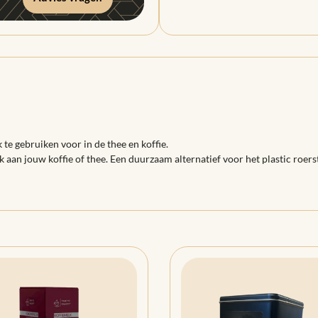
e gebruiken voor in de thee en koffie.
ak aan jouw koffie of thee. Een duurzaam alternatief voor het plastic roers