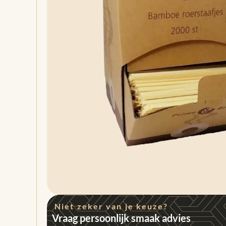
Niet zeker van je keuze?
Vraag persoonlijk smaak advies