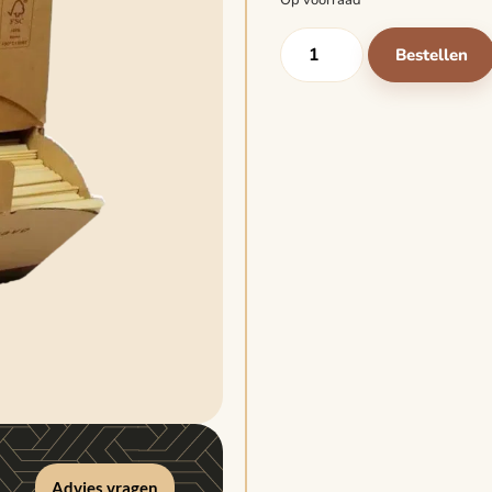
Op voorraad
Bestellen
Advies vragen