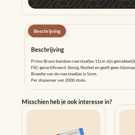
Beschrijving
Beschrijving
Primo Bravo bamboe roerstaafjes 11cm zijn gemakkelijk t
FSC-gecertificeerd. Stevig, flexibel en geeft geen bijsma
Breedte van de roerstaafjes is 5mm.
Per dispenser van 2000 stuks.
Misschien heb je ook interesse in?