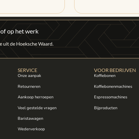
 of op het werk
fie uit de Hoeksche Waard.
SERVICE
VOOR BEDRIJVEN
Onze aanpak
Koffiebonen
Retourneren
Koffiebonenmachines
Aankoop herroepen
Espressomachines
Veel gestelde vragen
Bijproducten
Baristawagen
Wederverkoop