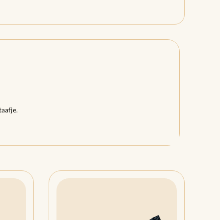
taafje.