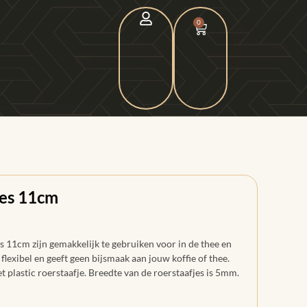
0
jes 11cm
 11cm zijn gemakkelijk te gebruiken voor in de thee en
, flexibel en geeft geen bijsmaak aan jouw koffie of thee.
 plastic roerstaafje. Breedte van de roerstaafjes is 5mm.