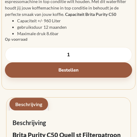
espressomachine in top conditie wilt houden. Met dit waterfilter
houdt jij jouw koffiemachine in top conditie in behoudt je de
perfecte smaak van jouw koffie.
Capaciteit Brita Purity C50
Capaciteit +/- 960 Liter
gebruiksduur 12 maanden
Maximale druk 8.6bar
Op voorraad
Bestellen
Beschrijving
Beschrijving
Brita Purity C50 Quell st Filterpatroon