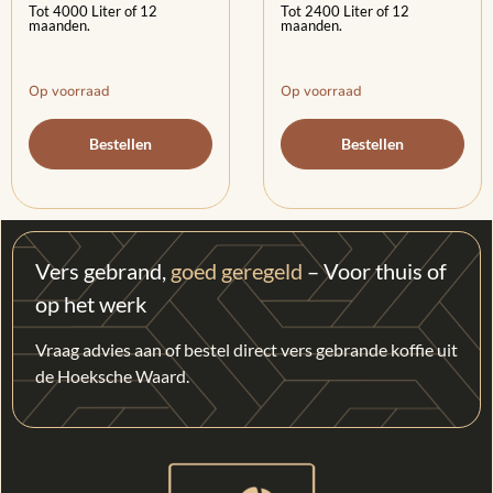
Tot 4000 Liter of 12
Tot 2400 Liter of 12
maanden.
maanden.
Op voorraad
Op voorraad
Bestellen
Bestellen
Vers gebrand,
goed geregeld
– Voor thuis of
op het werk
Vraag advies aan of bestel direct vers gebrande koffie uit
de Hoeksche Waard.