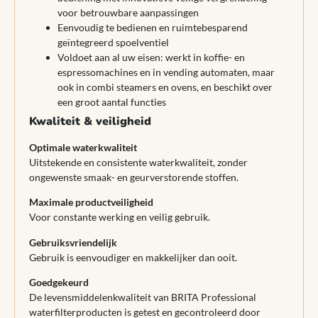
voor betrouwbare aanpassingen
Eenvoudig te bedienen en ruimtebesparend
geïntegreerd spoelventiel
Voldoet aan al uw eisen: werkt in koffie- en
espressomachines en in vending automaten, maar
ook in combi steamers en ovens, en beschikt over
een groot aantal functies
Kwaliteit & veiligheid
Optimale waterkwaliteit
Uitstekende en consistente waterkwaliteit, zonder
ongewenste smaak- en geurverstorende stoffen.
Maximale productveiligheid
Voor constante werking en veilig gebruik.
Gebruiksvriendelijk
Gebruik is eenvoudiger en makkelijker dan ooit.
Goedgekeurd
De levensmiddelenkwaliteit van BRITA Professional
waterfilterproducten is getest en gecontroleerd door