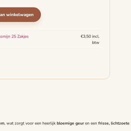
aan winkelwagen
asmijn 25 Zakjes
€
3,50
incl.
btw
sem
, wat zorgt voor een heerlijk
bloemige geur
en een
frisse, lichtzoete