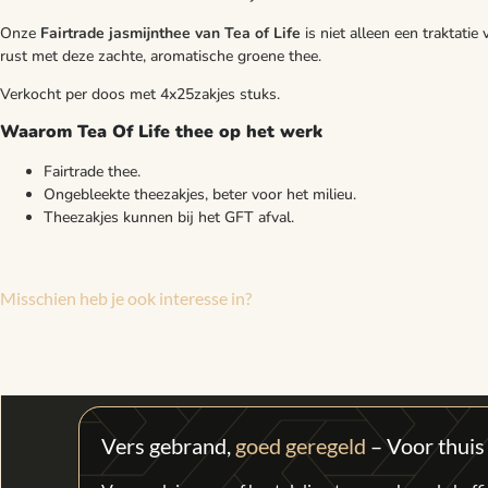
Onze
Fairtrade jasmijnthee van Tea of Life
is niet alleen een traktat
rust met deze zachte, aromatische groene thee.
Verkocht per doos met 4x25zakjes stuks.
Waarom Tea Of Life thee op het werk
Fairtrade thee.
Ongebleekte theezakjes, beter voor het milieu.
Theezakjes kunnen bij het GFT afval.
Misschien heb je ook interesse in?
Vers gebrand,
goed geregeld
– Voor thuis