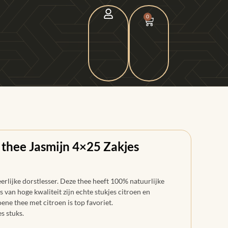
0
 thee Jasmijn 4×25 Zakjes
erlijke dorstlesser. Deze thee heeft 100% natuurlijke
 van hoge kwaliteit zijn echte stukjes citroen en
ene thee met citroen is top favoriet.
s stuks.