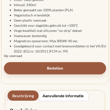
Inhoud: 240ml
Beker gemaakt van 100% planten (PLA)
Veganistisch vriendelijk
Geen plastic nasmaak
Geschikt voor dagelijks gebruik tot +100˚C
Hoge kwaliteit mat siliconen “no-drip” deksel
Vaatwasser bestendig
Magnetron opwarmen: Max 800W/ 40 sec.
Goedgekeurd voor contact met levensmiddelen in het VK/EU
2022: (EG) nr. 10/2011 (FCM nr. 99)
Op voorraad
Bestellen
Beschrijving
Aanvullende informatie