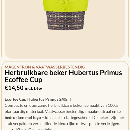
MAGENTRON & VAATWASSERBESTENDIG
Herbruikbare beker Hubertus Primus
Ecoffee Cup
€
14,50
incl. btw
Ecoffee Cup Hubertus Primus 240ml
Compacte en duurzame herbruikbare beker, gemaakt van 100%
plantaardig materiaal. Vaatwasserbestendig, smaakneutraal en te
bedrukken met logo
– ideaal als relatiegeschenk. De bekers zijn per
stuk verpakt en verschillende kleurrijke ontwerpen te verkrijgen.
Kleur: Geel, geblokt