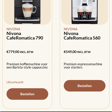
NIVONA
NIVONA
Nivona
Nivona
CafeRomatica 790
CafeRomatica 560
€
779,00
€
549,00
INCL. BTW
INCL. BTW
Premium koffiemachine voor
Premium espressomachine
een Barista-style cappuccino
voor starters
Uitverkocht
Bestellen
Bestellen