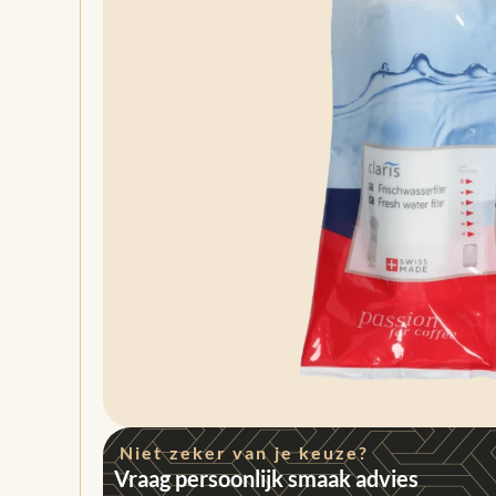
Niet zeker van je keuze?
Vraag persoonlijk smaak advies