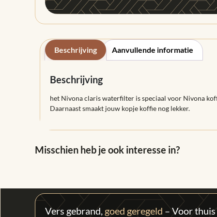
Beschrijving
Aanvullende informatie
Beschrijving
het Nivona claris waterfilter is speciaal voor Nivona k
Daarnaast smaakt jouw kopje koffie nog lekker.
Misschien heb je ook interesse in?
Vers gebrand,
goed geregeld
– Voor thuis