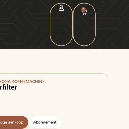
0
VONA KOFFIEMACHINE.
filter
lige aankoop
Abonnement