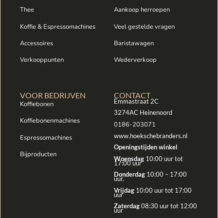
Thee
Aankoop herroepen
Koffie & Espressomachines
Veel gestelde vragen
Accessoires
Baristawagen
Verkooppunten
Wederverkoop
VOOR BEDRIJVEN
CONTACT
Emmastraat 2C
Koffiebonen
3274AC Heinenoord
Koffiebonenmachines
0186-203071
www.hoekschebranders.nl
Espressomachines
Openingstijden winkel
Bijproducten
Woensdag
10:00 uur tot
17:00 uur
Donderdag
10:00 – 17:00
uur.
Vrijdag
10:00 uur tot 17:00
uur
Zaterdag
08:30 uur tot 12:00
uur