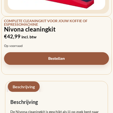
COMPLETE CLEANINGKIT VOOR JOUW KOFFIE OF
ESPRESSOMACHINE
Nivona cleaningkit
€
42,99
incl. btw
Op voorraad
Bestellen
Beschrijving
Beschrijving
De Nivona cleaningkit is geschikt als jij op zoek bent naar