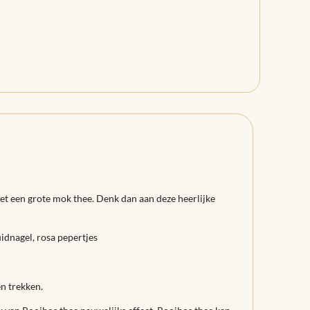
t een grote mok thee. Denk dan aan deze heerlijke
uidnagel, rosa pepertjes
en trekken.