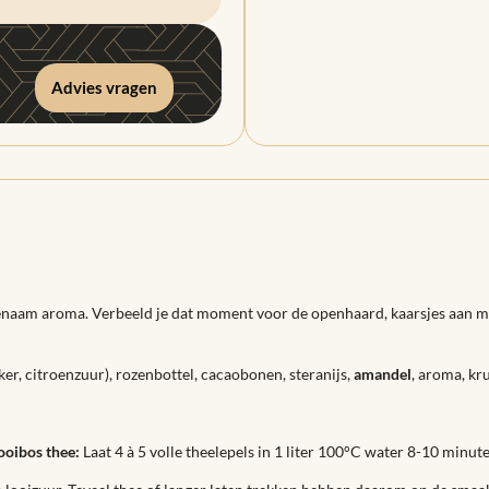
Advies vragen
naam aroma. Verbeeld je dat moment voor de openhaard, kaarsjes aan me
ker, citroenzuur), rozenbottel, cacaobonen, steranijs,
amandel
, aroma, kr
ooibos thee:
Laat 4 à 5 volle theelepels in 1 liter 100°C water 8-10 minut