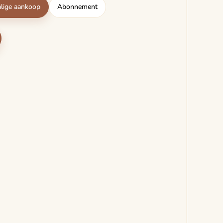
lige aankoop
Abonnement