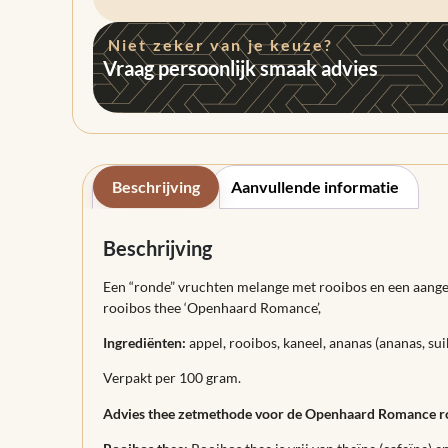
Niet zeker van je keuze?
Vraag persoonlijk smaak advies
Beschrijving
Aanvullende informatie
Beschrijving
Een “ronde” vruchten melange met rooibos en een aange
rooibos thee ‘Openhaard Romance’,
Ingrediënten:
appel, rooibos, kaneel, ananas (ananas, sui
Verpakt per 100 gram.
Advies thee zetmethode voor de Openhaard Romance r