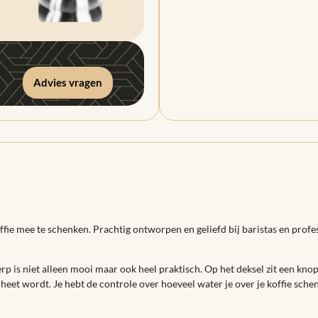
Advies vragen
offie mee te schenken. Prachtig ontworpen en geliefd bij baristas en prof
p is niet alleen mooi maar ook heel praktisch. Op het deksel zit een knop 
 heet wordt. Je hebt de controle over hoeveel water je over je koffie schen