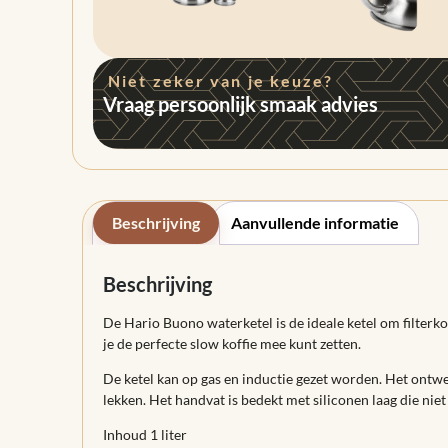
Niet zeker van je keuze?
Vraag persoonlijk smaak advies
Beschrijving
Aanvullende informatie
Beschrijving
De Hario Buono waterketel is de ideale ketel om filterk
je de perfecte slow koffie mee kunt zetten.
De ketel kan op gas en inductie gezet worden. Het ontwer
lekken. Het handvat is bedekt met siliconen laag die niet
Inhoud 1 liter