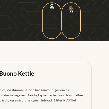
0
 Buono Kettle
kzij de slimme uitloop het eenvoudiger om de
water te regelen. Handig bij het zetten van Slow Coffee.
ktrisch, keramisch, halogeen.Inhoud: 1 liter RVSNiet