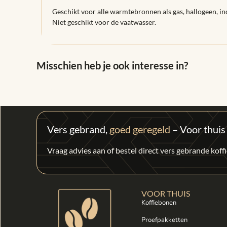
Geschikt voor alle warmtebronnen als gas, hallogeen, in
Niet geschikt voor de vaatwasser.
Misschien heb je ook interesse in?
Vers gebrand,
goed geregeld
– Voor thuis
Vraag advies aan of bestel direct vers gebrande kof
VOOR THUIS
Koffiebonen
Proefpakketten