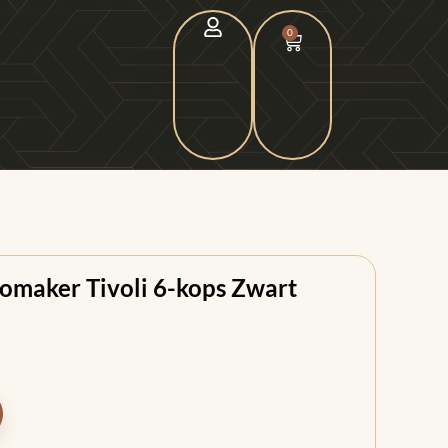
0
somaker Tivoli 6-kops Zwart