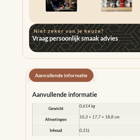
Niet zeker van je keuze?
Vraag persoonlijk smaak advies
Aanvullende informatie
Aanvullende informatie
0,614 kg
Gewicht
10,3 × 17,7 × 18,8 cm
Afmetingen
Inhoud
0,31L