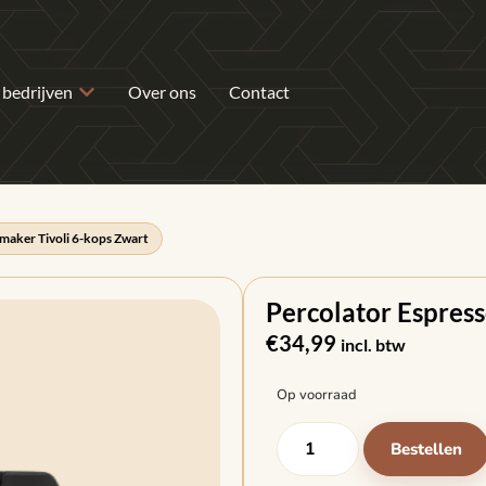
 bedrijven
Over ons
Contact
maker Tivoli 6-kops Zwart
Percolator Espres
€
34,99
incl. btw
Op voorraad
Bestellen