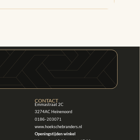
CONTACT
Emmastraat 2C
3274AC Heinenoord
0186-203071
www.hoekschebranders.nl
Openingstijden winkel