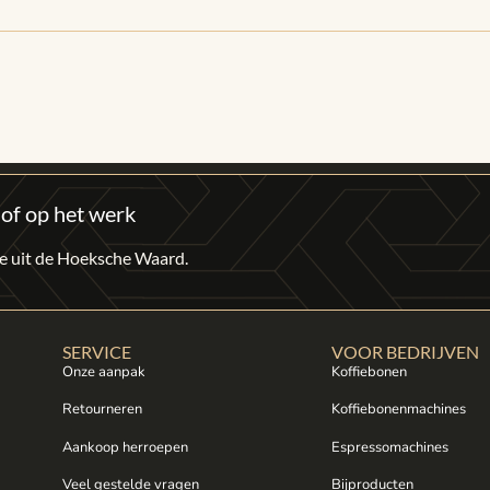
 of op het werk
fie uit de Hoeksche Waard.
SERVICE
VOOR BEDRIJVEN
Onze aanpak
Koffiebonen
Retourneren
Koffiebonenmachines
Aankoop herroepen
Espressomachines
Veel gestelde vragen
Bijproducten