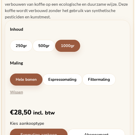
verbouwen van koffie op een ecologische en duurzame wijze. Deze
koffie wordt verbouwd zonder het gebruik van synthetische
pesticiden en kunstmest.
Inhoud
250gr
500gr
1000gr
Maling
Hele bonen
Espressomaling
Filtermaling
Wissen
€
28,50
incl. btw
Kies aankooptype
Eenmalige aankoop
Abonnement