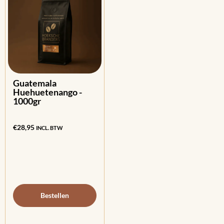
Guatemala
Huehuetenango -
1000gr
€
28,95
INCL. BTW
Bestellen