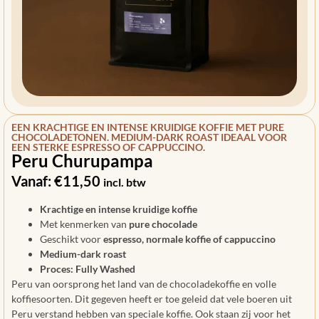
EEN KRACHTIGE EN INTENSE KRUIDIGE KOFFIE MET PURE
CHOCOLADETONEN. MEDIUM-DARK ROAST IDEAAL VOOR
EEN STERKE ESPRESSO OF CAPPUCCINO.
Peru Churupampa
Vanaf:
€
11,50
incl. btw
Krachtige en intense kruidige koffie
Met kenmerken van
pure chocolade
Geschikt voor
espresso,
normale koffie of cappuccino
Medium-dark roast
Proces: Fully Washed
Peru van oorsprong het land van de chocoladekoffie en volle
koffiesoorten. Dit gegeven heeft er toe geleid dat vele boeren uit
Peru verstand hebben van speciale koffie. Ook staan zij voor het