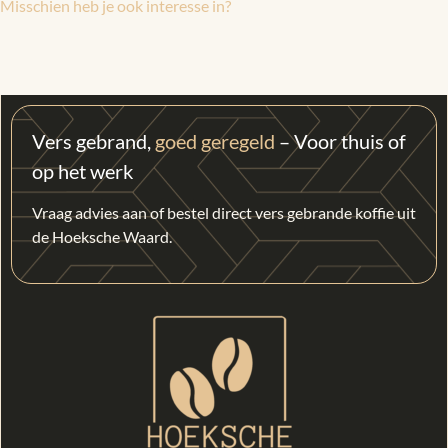
Misschien heb je ook interesse in?
Vers gebrand,
goed geregeld
– Voor thuis of
op het werk
Vraag advies aan of bestel direct vers gebrande koffie uit
de Hoeksche Waard.