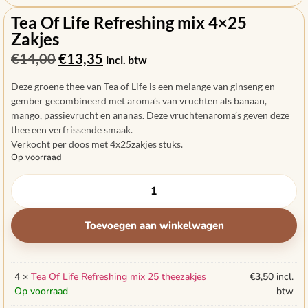
Tea Of Life Refreshing mix 4×25
Zakjes
€
14,00
€
13,35
incl. btw
Deze groene thee van Tea of Life is een melange van ginseng en
gember gecombineerd met aroma’s van vruchten als banaan,
mango, passievrucht en ananas. Deze vruchtenaroma’s geven deze
thee een verfrissende smaak.
Verkocht per doos met 4x25zakjes stuks.
Op voorraad
Toevoegen aan winkelwagen
4 ×
Tea Of Life Refreshing mix 25 theezakjes
€
3,50
incl.
Op voorraad
btw