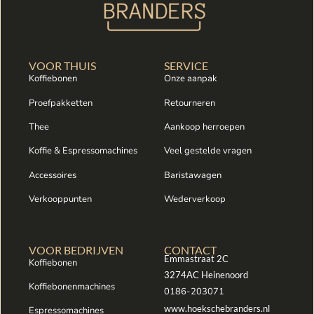
VOOR THUIS
SERVICE
Koffiebonen
Onze aanpak
Proefpakketten
Retourneren
Thee
Aankoop herroepen
Koffie & Espressomachines
Veel gestelde vragen
Accessoires
Baristawagen
Verkooppunten
Wederverkoop
VOOR BEDRIJVEN
CONTACT
Emmastraat 2C
Koffiebonen
3274AC Heinenoord
Koffiebonenmachines
0186-203071
www.hoekschebranders.nl
Espressomachines