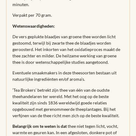
minuten.
Verpakt per 70 gram.
Wetenswaardigheden:
De vers geplukte blaadjes van groene thee worden licht
gestoomd, terwijl bij zwarte thee de blaadjes worden
geroosterd. Het inkorten van het oxidatieproces maakt de
thee zachter en milder. De heilzame werking van groene
thee is door wetenschappelijke studies aangetoond.
Eventuele smaakmakers in deze theesoorten bestaan uit
natuurlijke ingrediënten en/of aroma’s.
‘Tea Brokers’ betrekt zijn thee van één van de oudste
theehandelaren ter wereld. Met het oog op de beste
kwaliteit zijn sinds 1836 wereldwijd goede relaties
opgebouwd met gerenommeerde theeplantages. Bij het
verfijnen van de thee richt men zich op de beste kwaliteit.
Belangrijk om te weten is dat
thee niet tegen licht, vocht,
warmte en geuren kan. In een afgesloten, donkere pot of