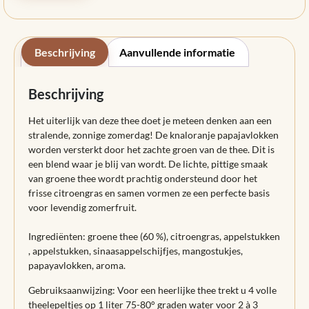
Beschrijving
Aanvullende informatie
Beschrijving
Het uiterlijk van deze thee doet je meteen denken aan een
stralende, zonnige zomerdag! De knaloranje papajavlokken
worden versterkt door het zachte groen van de thee. Dit is
een blend waar je blij van wordt. De lichte, pittige smaak
van groene thee wordt prachtig ondersteund door het
frisse citroengras en samen vormen ze een perfecte basis
voor levendig zomerfruit.
Ingrediënten: groene thee (60 %), citroengras, appelstukken
, appelstukken, sinaasappelschijfjes, mangostukjes,
papayavlokken, aroma.
Gebruiksaanwijzing: Voor een heerlijke thee trekt u 4 volle
theelepeltjes op 1 liter 75-80° graden water voor 2 à 3