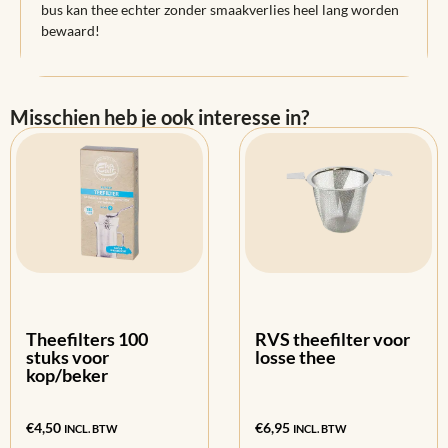
bus kan thee echter zonder smaakverlies heel lang worden
bewaard!
Misschien heb je ook interesse in?
Theefilters 100
RVS theefilter voor
stuks voor
losse thee
kop/beker
€
4,50
€
6,95
INCL. BTW
INCL. BTW