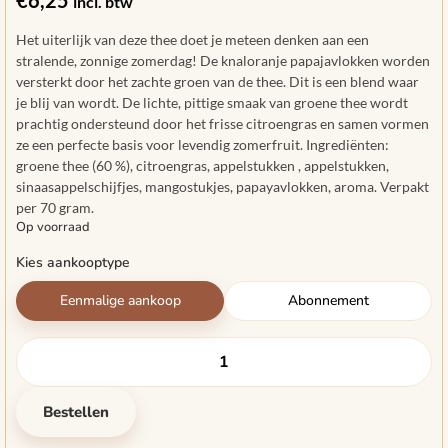
€
6,25
incl. btw
Het uiterlijk van deze thee doet je meteen denken aan een
stralende, zonnige zomerdag! De knaloranje papajavlokken worden
versterkt door het zachte groen van de thee. Dit is een blend waar
je blij van wordt. De lichte, pittige smaak van groene thee wordt
prachtig ondersteund door het frisse citroengras en samen vormen
ze een perfecte basis voor levendig zomerfruit.
Ingrediënten:
groene thee (60 %), citroengras, appelstukken , appelstukken,
sinaasappelschijfjes, mangostukjes, papayavlokken, aroma. Verpakt
per 70 gram.
Op voorraad
Kies aankooptype
Eenmalige aankoop
Abonnement
Bestellen