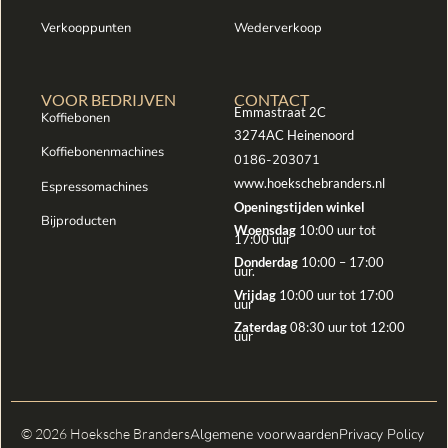
Verkooppunten
Wederverkoop
VOOR BEDRIJVEN
CONTACT
Emmastraat 2C
Koffiebonen
3274AC Heinenoord
Koffiebonenmachines
0186-203071
www.hoekschebranders.nl
Espressomachines
Openingstijden winkel
Bijproducten
Woensdag
10:00 uur tot
17:00 uur
Donderdag
10:00 – 17:00
uur.
Vrijdag
10:00 uur tot 17:00
uur
Zaterdag
08:30 uur tot 12:00
uur
© 2026 Hoeksche Branders
Algemene voorwaarden
Privacy Policy