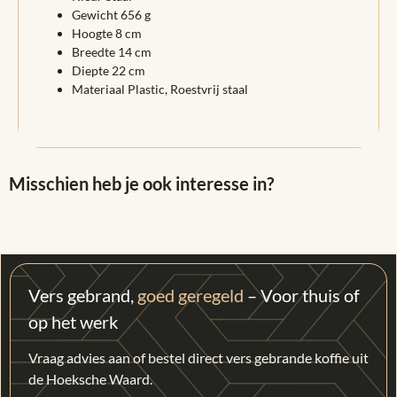
Gewicht 656 g
Hoogte 8 cm
Breedte 14 cm
Diepte 22 cm
Materiaal Plastic, Roestvrij staal
Misschien heb je ook interesse in?
Vers gebrand,
goed geregeld
– Voor thuis of
op het werk
Vraag advies aan of bestel direct vers gebrande koffie uit
de Hoeksche Waard.