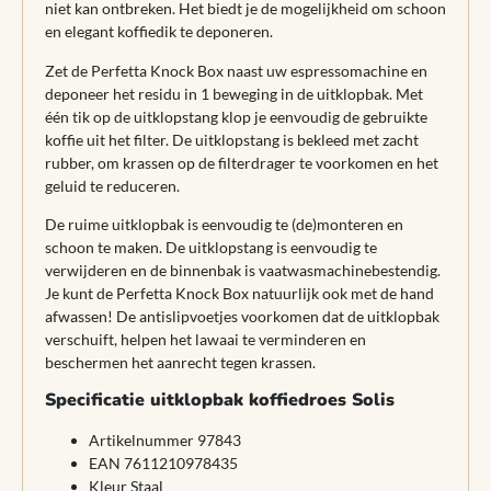
niet kan ontbreken. Het biedt je de mogelijkheid om schoon
en elegant koffiedik te deponeren.
Zet de Perfetta Knock Box naast uw espressomachine en
deponeer het residu in 1 beweging in de uitklopbak. Met
één tik op de uitklopstang klop je eenvoudig de gebruikte
koffie uit het filter. De uitklopstang is bekleed met zacht
rubber, om krassen op de filterdrager te voorkomen en het
geluid te reduceren.
De ruime uitklopbak is eenvoudig te (de)monteren en
schoon te maken. De uitklopstang is eenvoudig te
verwijderen en de binnenbak is vaatwasmachinebestendig.
Je kunt de Perfetta Knock Box natuurlijk ook met de hand
afwassen! De antislipvoetjes voorkomen dat de uitklopbak
verschuift, helpen het lawaai te verminderen en
beschermen het aanrecht tegen krassen.
Specificatie uitklopbak koffiedroes Solis
Artikelnummer 97843
EAN 7611210978435
Kleur Staal