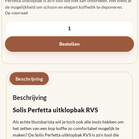
Perfetta uitklopbak is zo’n tool die niet kan ontbreken. Het biedt je
de mogelijkheid om schoon en elegant koffiedik te deponeren.
Op voorraad
Bestellen
Beschrijving
Beschrijving
Solis Perfetta uitklopbak RVS
Als echte thuisbarista wil je toch ook alle tools hebben om
het zetten van een kop koffie zo comfortabel mogelijk te
maken? De Solis Perfetta uitklopbak RVS is zo’n tool die