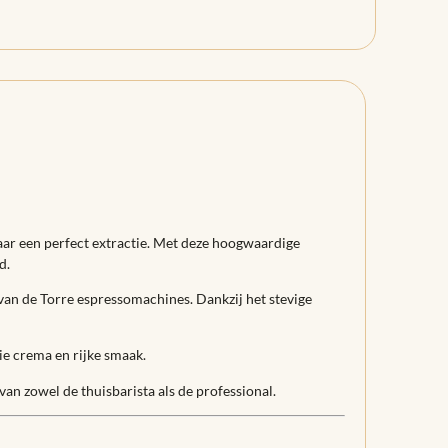
naar een perfect extractie. Met deze hoogwaardige
d.
g van de Torre espressomachines. Dankzij het stevige
ie crema en rijke smaak.
an zowel de thuisbarista als de professional.