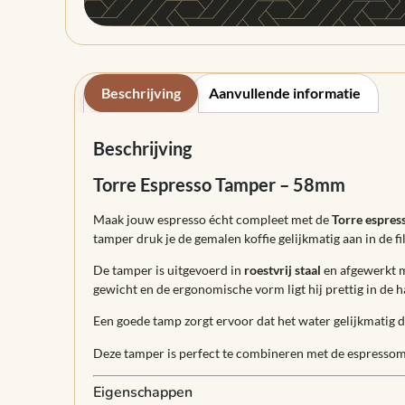
Beschrijving
Aanvullende informatie
Beschrijving
Torre Espresso Tamper – 58mm
Maak jouw espresso écht compleet met de
Torre espres
tamper druk je de gemalen koffie gelijkmatig aan in de fi
De tamper is uitgevoerd in
roestvrij staal
en afgewerkt me
gewicht en de ergonomische vorm ligt hij prettig in de 
Een goede tamp zorgt ervoor dat het water gelijkmatig d
Deze tamper is perfect te combineren met de espressomac
Eigenschappen