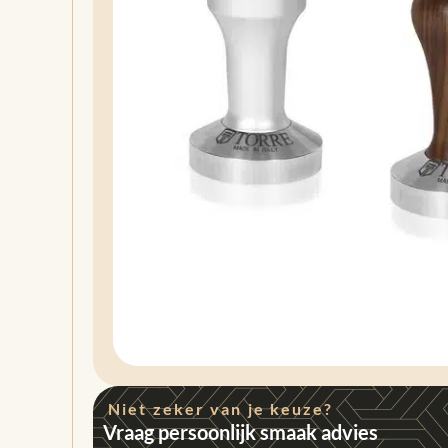
Niet zeker van je keuze?
Vraag persoonlijk smaak advies