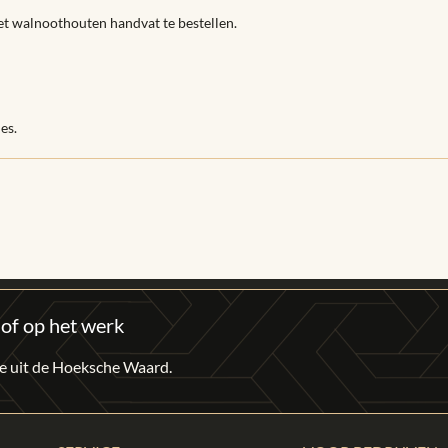
met walnoothouten handvat te bestellen.
es.
 of op het werk
fie uit de Hoeksche Waard.