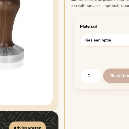
een volle smaak en optimale door
Materiaal
Bestelle
Advies vragen