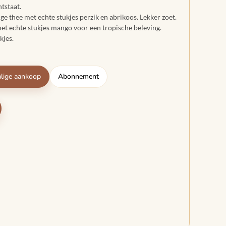
tstaat.
ge thee met echte stukjes perzik en abrikoos. Lekker zoet.
met echte stukjes mango voor een tropische beleving.
kjes.
lige aankoop
Abonnement