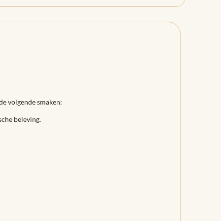
n de volgende smaken:
sche beleving.