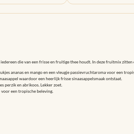
iedereen die van een frisse en fruitige thee houdt. In deze fruitmix zitte
stukjes ananas en mango en een vleugje passievruchtaroma voor een tropi
sinaasappel waardoor een heerlijk frisse sinaasappelsmaak ontstaat.
es perzik en abrikoos. Lekker zoet.
 voor een tropische beleving.