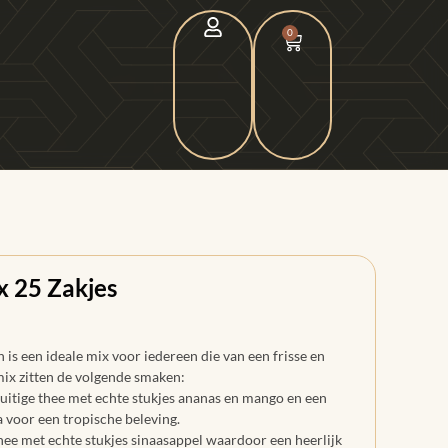
0
x 25 Zakjes
 is een ideale mix voor iedereen die van een frisse en
tmix zitten de volgende smaken:
ruitige thee met echte stukjes ananas en mango en een
 voor een tropische beleving.
thee met echte stukjes sinaasappel waardoor een heerlijk