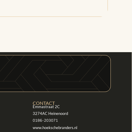
CONTACT
Emmastraat 2C
3274AC Heinenoord
0186-203071
www.hoekschebranders.nl