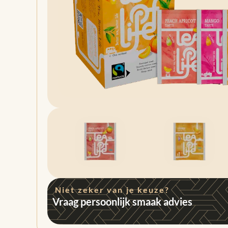
Niet zeker van je keuze?
Vraag persoonlijk smaak advies