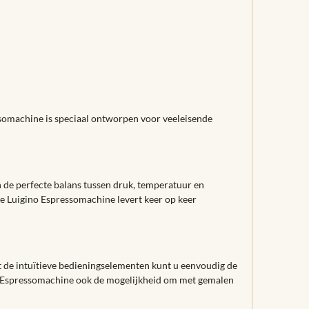
somachine is speciaal ontworpen voor veeleisende
de perfecte balans tussen druk, temperatuur en
 de Luigino Espressomachine levert keer op keer
 de intuïtieve bedieningselementen kunt u eenvoudig de
no Espressomachine ook de mogelijkheid om met gemalen