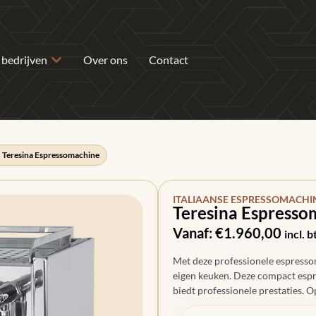
 bedrijven
Over ons
Contact
>
Teresina Espressomachine
ITALIAANSE ESPRESSOMACHI
Teresina Espresso
Vanaf:
€
1.960,00
incl. 
Met deze professionele espressom
eigen keuken. Deze compact espr
biedt professionele prestaties. 