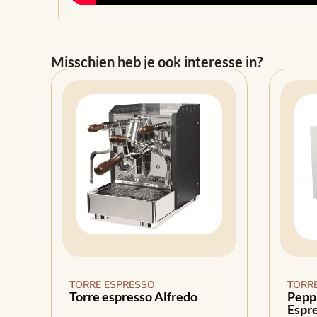
Misschien heb je ook interesse in?
TORRE ESPRESSO
TORR
Torre espresso Alfredo
Pepp
Espr