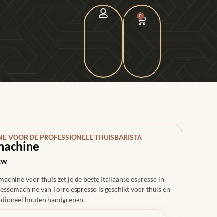
0
NE VOOR DE PROFESSIONELE THUISBARISTA
machine
btw
achine voor thuis zet je de beste Italiaanse espresso in
essomachine van Torre espresso is geschikt voor thuis en
Optioneel houten handgrepen.