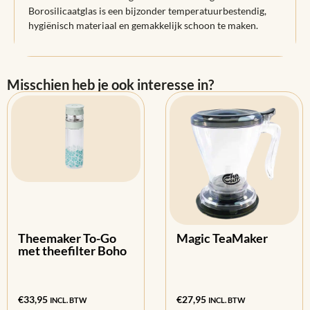
Borosilicaatglas is een bijzonder temperatuurbestendig,
hygiënisch materiaal en gemakkelijk schoon te maken.
Misschien heb je ook interesse in?
Theemaker To-Go
Magic TeaMaker
met theefilter Boho
€
33,95
€
27,95
INCL. BTW
INCL. BTW