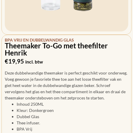
BPA VRIJ EN DUBBELWANDIG GLAS
Theemaker To-Go met theefilter
Henrik
€
19,95
incl. btw
Deze dubbelwandige theemaker is perfect geschikt voor onderweg.
Voeg gewoon je favoriete thee toe aan het losse theefilter vak en
giet heet water in de dubbelwandige glazen beker. Schroef
vervolgens het glas en het thee compartiment in elkaar en draai de
theemaker ondersteboven om het zetproces te starten.
Inhoud 250ML
Kleur: Donkergroen
Dubbel Glas
Thee infuser.
BPA Vrij