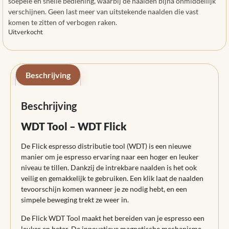
soepele en snelle bediening, waarbij de naalden bijna onmiddellijk
verschijnen. Geen last meer van uitstekende naalden die vast
komen te zitten of verbogen raken.
Uitverkocht
Beschrijving
Beschrijving
WDT Tool – WDT Flick
De Flick espresso distributie tool (WDT) is een nieuwe
manier om je espresso ervaring naar een hoger en leuker
niveau te tillen. Dankzij de intrekbare naalden is het ook
veilig en gemakkelijk te gebruiken. Een klik laat de naalden
tevoorschijn komen wanneer je ze nodig hebt, en een
simpele beweging trekt ze weer in.
De Flick WDT Tool maakt het bereiden van je espresso een
leuker en beter. De innovatieve magnetische mechanisme