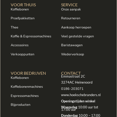
VOOR THUIS
SERVICE
Koffiebonen
Onze aanpak
Proefpakketten
Retourneren
Thee
Aankoop herroepen
Koffie & Espressomachines
Veel gestelde vragen
Accessoires
Baristawagen
Verkooppunten
Wederverkoop
VOOR BEDRIJVEN
CONTACT
Emmastraat 2C
Koffiebonen
3274AC Heinenoord
Koffiebonenmachines
0186-203071
www.hoekschebranders.nl
Espressomachines
Openingstijden winkel
Bijproducten
Woensdag
10:00 uur tot
17:00 uur
Donderdag
10:00 – 17:00