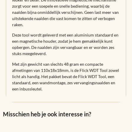
zorgt voor een soepele en snelle bediening, waarbij de
naalden bijna onmiddellijk verschijnen. Geen last meer van
uitstekende naalden die vast komen te zitten of verbogen
raken.
Deze tool wordt geleverd met een aluminium standaard en
een magnetische houder, zodat je hem gemakkelijk kunt
opbergen. De naalden zijn vervangbaar en er worden zes
stuks meegeleverd.
Met zijn gewicht van slechts 48 gram en compacte
afmetingen van 110x18x18mm, is de Flick WDT Tool zowel
licht als handig. Het pakket bevat de Flick WDT Tool, een
standaard, een wandmontage, zes vervangingsnaalden en
een inbussleutel.
Misschien heb je ook interesse in?