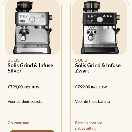
SOLIS
SOLIS
Solis Grind & Infuse
Solis Grind & Infuse
Silver
Zwart
€
799,00
€
799,00
INCL. BTW
INCL. BTW
Voor de thuis barista
Voor de thuis barista
Op voorraad
Beschikbaar via
nabestelling