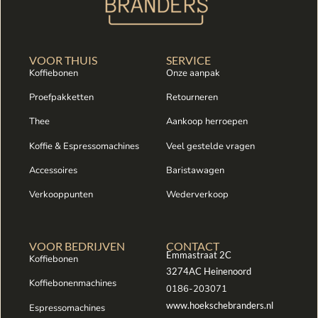
VOOR THUIS
SERVICE
Koffiebonen
Onze aanpak
Proefpakketten
Retourneren
Thee
Aankoop herroepen
Koffie & Espressomachines
Veel gestelde vragen
Accessoires
Baristawagen
Verkooppunten
Wederverkoop
VOOR BEDRIJVEN
CONTACT
Emmastraat 2C
Koffiebonen
3274AC Heinenoord
Koffiebonenmachines
0186-203071
www.hoekschebranders.nl
Espressomachines