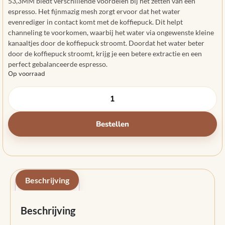
53,3MM biedt verschillende voordelen bij het zetten van een
espresso. Het fijnmazig mesh zorgt ervoor dat het water
evenrediger in contact komt met de koffiepuck. Dit helpt
channeling te voorkomen, waarbij het water via ongewenste kleine
kanaaltjes door de koffiepuck stroomt. Doordat het water beter
door de koffiepuck stroomt, krijg je een betere extractie en een
perfect gebalanceerde espresso.
Op voorraad
Bestellen
Beschrijving
Beschrijving