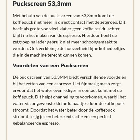
Puckscreen 53,3mm
Met behulp van de puck screen van 53,3mm komt de
koffiepuck niet meer in direct contact met de zetgroep. Dit
heeft als grote voordeel, dat er geen koffie residu achter
blijft na het maken van de espresso. Hierdoor hoeft de
zetgroep na ieder gebruik niet meer schoongemaakt te
worden. Ook verklein je de hoeveelheid fijne koffiedeeltjes
die in de machine terecht kunnen komen.
Voordelen van een Puckscreen
De puck screen van 53,3MM biedt verschillende voordelen
bij het zetten van een espresso. Het fijnmazig mesh zorgt
ervoor dat het water evenrediger in contact komt met de
koffiepuck. Dit helpt channeling te voorkomen, waarbij het
water via ongewenste kleine kanaaltjes door de koffiepuck
stroomt. Doordat het water beter door de koffiepuck
stroomt, krijg je een betere extractie en een perfect
gebalanceerde espresso.