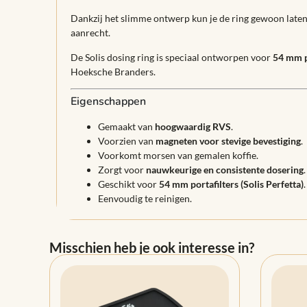
Dankzij het slimme ontwerp kun je de ring gewoon laten z
aanrecht.
De Solis dosing ring is speciaal ontworpen voor
54 mm p
Hoeksche Branders.
Eigenschappen
Gemaakt van
hoogwaardig RVS
.
Voorzien van
magneten voor stevige bevestiging
.
Voorkomt morsen van gemalen koffie.
Zorgt voor
nauwkeurige en consistente dosering
.
Geschikt voor
54 mm portafilters (Solis Perfetta)
.
Eenvoudig te reinigen.
Misschien heb je ook interesse in?