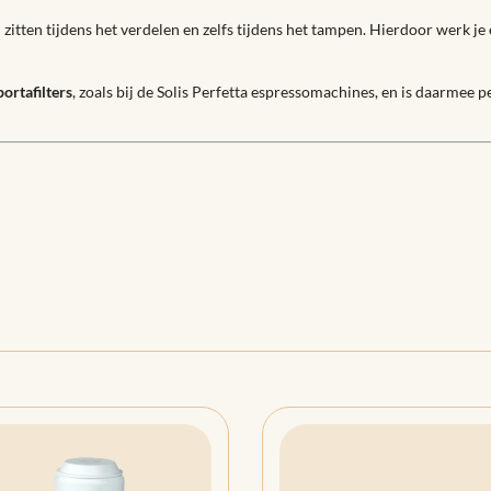
itten tijdens het verdelen en zelfs tijdens het tampen. Hierdoor werk je e
ortafilters
, zoals bij de Solis Perfetta espressomachines, en is daarmee 