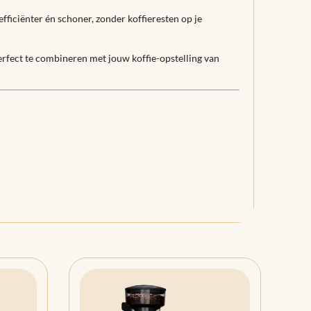
fficiënter én schoner, zonder koffieresten op je
perfect te combineren met jouw koffie-opstelling van