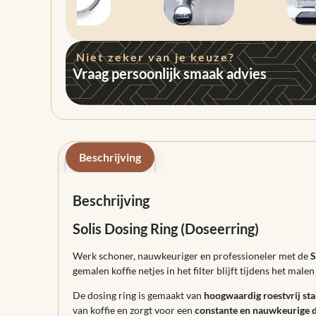
Niet zeker van je keuze?
Vraag persoonlijk smaak advies
Beschrijving
Beschrijving
Solis Dosing Ring (Doseerring)
Werk schoner, nauwkeuriger en professioneler met de
S
gemalen koffie netjes in het filter blijft tijdens het male
De dosing ring is gemaakt van
hoogwaardig roestvrij sta
van koffie en zorgt voor een
constante en nauwkeurige 