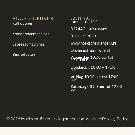
VOOR BEDRIJVEN
CONTACT
Emmastraat 2C
Koffiebonen
3274AC Heinenoord
Koffiebonenmachines
0186-203071
www.hoekschebranders.nl
Espressomachines
Openingstijden winkel
Bijproducten
Woensdag
10:00 uur tot
17:00 uur
Donderdag
10:00 – 17:00
uur.
Vrijdag
10:00 uur tot 17:00
uur
Zaterdag
08:30 uur tot 12:00
uur
© 2026 Hoeksche Branders
Algemene voorwaarden
Privacy Policy