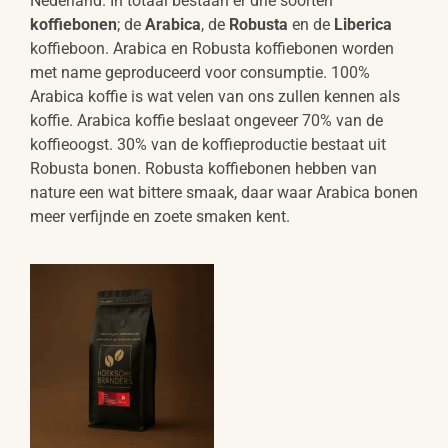
Nederland. In totaal bestaan er drie soorten
koffiebonen
; de
Arabica
, de
Robusta
en de
Liberica
koffieboon. Arabica en Robusta koffiebonen worden
met name geproduceerd voor consumptie. 100%
Arabica koffie is wat velen van ons zullen kennen als
koffie. Arabica koffie beslaat ongeveer 70% van de
koffieoogst. 30% van de koffieproductie bestaat uit
Robusta bonen. Robusta koffiebonen hebben van
nature een wat bittere smaak, daar waar Arabica bonen
meer verfijnde en zoete smaken kent.