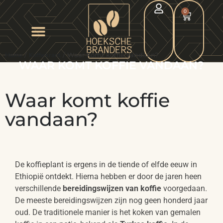
0
Home
/
Koffiekrant
/ Waar komt koffie vandaan?
WAAR KOMT KOFFIE VANDAAN?
Waar komt koffie
vandaan?
De koffieplant is ergens in de tiende of elfde eeuw in
Ethiopië ontdekt. Hierna hebben er door de jaren heen
verschillende
bereidingswijzen van koffie
voorgedaan.
De meeste bereidingswijzen zijn nog geen honderd jaar
oud. De traditionele manier is het koken van gemalen