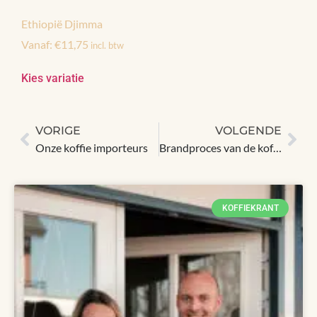
Ethiopië Djimma
Vanaf:
€
11,75
incl. btw
Kies variatie
VORIGE
VOLGENDE
Onze koffie importeurs
Brandproces van de koffiebonen
KOFFIEKRANT