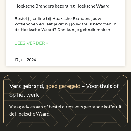
Hoeksche Branders bezorging Hoeksche Waard
Bestel jij online bij Hoeksche Branders jouw
koffiebonen en laat je dit bij jouw thuis bezorgen in
de Hoeksche Waard? Dan kun je gebruik maken
LEES VERDER »
17 juli 2024
Vers gebrand,
goed geregeld
– Voor thuis of
op het werk
Vraag advies aan of bestel direct vers gebrande koffie uit
de Hoeksche Waard.